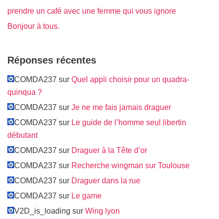
prendre un café avec une femme qui vous ignore
Bonjour à tous.
Réponses récentes
COMDA237 sur
Quel appli choisir pour un quadra-
quinqua ?
COMDA237 sur
Je ne me fais jamais draguer
COMDA237 sur
Le guide de l’homme seul libertin
débutant
COMDA237 sur
Draguer à la Tête d’or
COMDA237 sur
Recherche wingman sur Toulouse
COMDA237 sur
Draguer dans la rue
COMDA237 sur
Le game
V2D_is_loading sur
Wing lyon