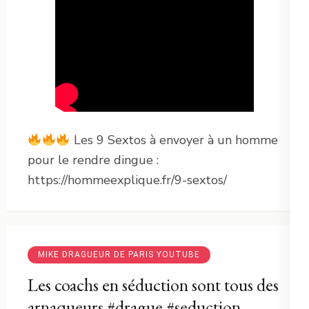
Les 9 Sextos à envoyer à un homme
pour le rendre dingue :
https://hommeexplique.fr/9-sextos/
MIKE DRAGUEUR DE PARIS YOUTUBE
Les coachs en séduction sont tous des
arnaqueurs #drague #seduction