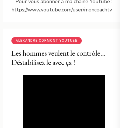
– Pour vous abonner à ma chaîne Youtube :
https://www.youtube.com/user/moncoachtv
ALEXANDRE CORMONT YOUTUBE
Les hommes veulent le contrôle…
Déstabilisez le avec ça !