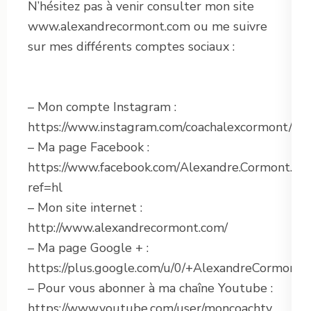
N’hésitez pas à venir consulter mon site
www.alexandrecormont.com ou me suivre
sur mes différents comptes sociaux :
– Mon compte Instagram :
https://www.instagram.com/coachalexcormont/
– Ma page Facebook :
https://www.facebook.com/Alexandre.Cormont.Lov
ref=hl
– Mon site internet :
http://www.alexandrecormont.com/
– Ma page Google + :
https://plus.google.com/u/0/+AlexandreCormontl
– Pour vous abonner à ma chaîne Youtube :
https://www.youtube.com/user/moncoachtv