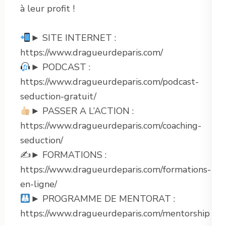
à leur profit !
► SITE INTERNET :
https://www.dragueurdeparis.com/
► PODCAST :
https://www.dragueurdeparis.com/podcast-
seduction-gratuit/
► PASSER A L’ACTION :
https://www.dragueurdeparis.com/coaching-
seduction/
✍️► FORMATIONS :
https://www.dragueurdeparis.com/formations-
en-ligne/
► PROGRAMME DE MENTORAT :
https://www.dragueurdeparis.com/mentorship