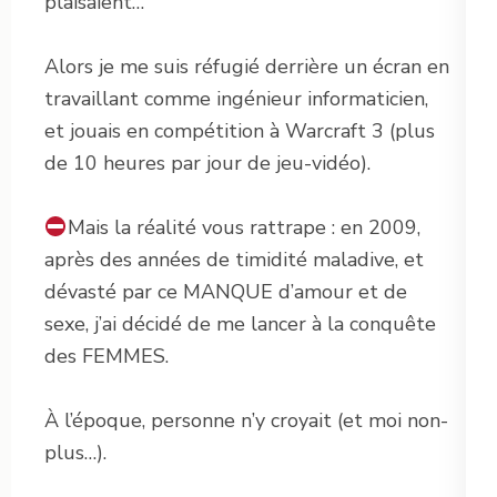
plaisaient…
Alors je me suis réfugié derrière un écran en
travaillant comme ingénieur informaticien,
et jouais en compétition à Warcraft 3 (plus
de 10 heures par jour de jeu-vidéo).
Mais la réalité vous rattrape : en 2009,
après des années de timidité maladive, et
dévasté par ce MANQUE d’amour et de
sexe, j’ai décidé de me lancer à la conquête
des FEMMES.
À l’époque, personne n’y croyait (et moi non-
plus…).