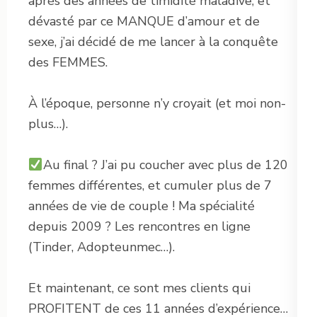
après des années de timidité maladive, et
dévasté par ce MANQUE d’amour et de
sexe, j’ai décidé de me lancer à la conquête
des FEMMES.
À l’époque, personne n’y croyait (et moi non-
plus…).
Au final ? J’ai pu coucher avec plus de 120
femmes différentes, et cumuler plus de 7
années de vie de couple ! Ma spécialité
depuis 2009 ? Les rencontres en ligne
(Tinder, Adopteunmec…).
Et maintenant, ce sont mes clients qui
PROFITENT de ces 11 années d’expérience…