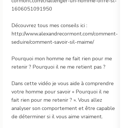
cormont.com/challenger-un-homme-offre-sl-
1606051091950
Découvrez tous mes conseils ici :
http://www.alexandrecormont.com/comment-
seduire/comment-savoir-sil-maime/
Pourquoi mon homme ne fait rien pour me
retenir ? Pourquoi il ne me retient pas ?
Dans cette vidéo je vous aide à comprendre
votre homme pour savoir « Pourquoi il ne
fait rien pour me retenir ? ». Vous allez
analyser son comportement et être capable
de déterminer si il vous aime vraiment.