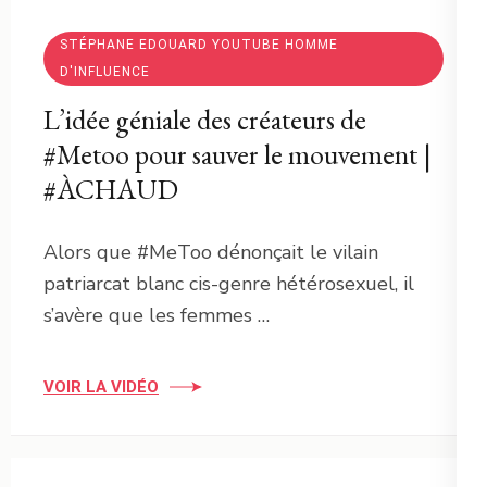
STÉPHANE EDOUARD YOUTUBE HOMME
D'INFLUENCE
L’idée géniale des créateurs de
#Metoo pour sauver le mouvement |
#ÀCHAUD
Alors que #MeToo dénonçait le vilain
patriarcat blanc cis-genre hétérosexuel, il
s’avère que les femmes …
VOIR LA VIDÉO