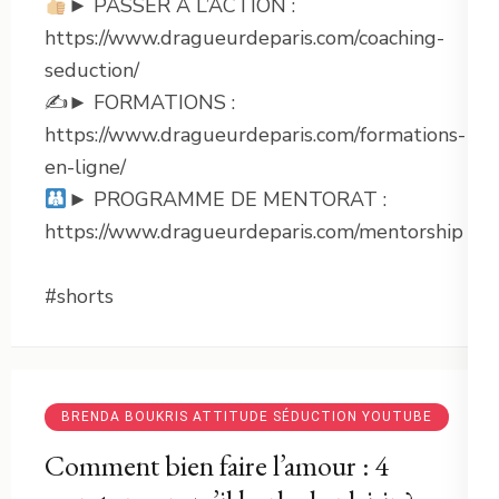
► PASSER A L’ACTION :
https://www.dragueurdeparis.com/coaching-
seduction/
✍️► FORMATIONS :
https://www.dragueurdeparis.com/formations-
en-ligne/
► PROGRAMME DE MENTORAT :
https://www.dragueurdeparis.com/mentorship
#shorts
BRENDA BOUKRIS ATTITUDE SÉDUCTION YOUTUBE
Comment bien faire l’amour : 4