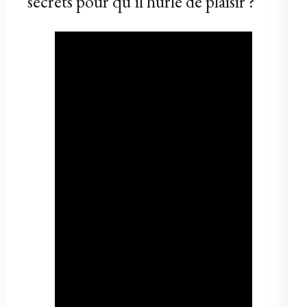
secrets pour qu’il hurle de plaisir ?