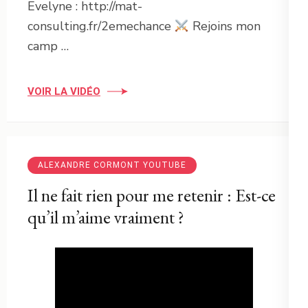
Evelyne : http://mat-
consulting.fr/2emechance
Rejoins mon
camp …
VOIR LA VIDÉO
ALEXANDRE CORMONT YOUTUBE
Il ne fait rien pour me retenir : Est-ce
qu’il m’aime vraiment ?