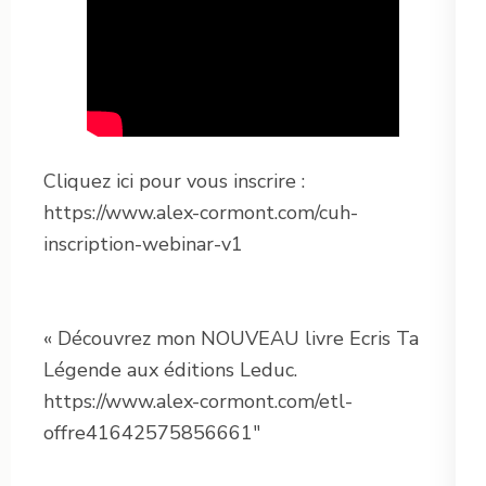
Cliquez ici pour vous inscrire :
https://www.alex-cormont.com/cuh-
inscription-webinar-v1
« Découvrez mon NOUVEAU livre Ecris Ta
Légende aux éditions Leduc.
https://www.alex-cormont.com/etl-
offre41642575856661″