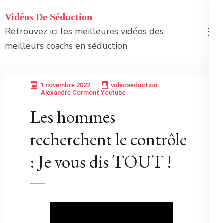
Aller
Vidéos De Séduction
au
Retrouvez ici les meilleures vidéos des
contenu
meilleurs coachs en séduction
(Pressez
Entrée)
1 novembre 2022
videoseduction
Alexandre Cormont Youtube
Les hommes
recherchent le contrôle
: Je vous dis TOUT !