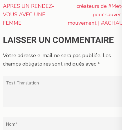
de
APRES UN RENDEZ-
créateurs de #Metoo
l’article
VOUS AVEC UNE
pour sauver le
FEMME
mouvement | #ÀCHAUD
LAISSER UN COMMENTAIRE
Votre adresse e-mail ne sera pas publiée.
Les
champs obligatoires sont indiqués avec
*
Test
Translation
Nom
*