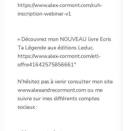
https://www.alex-cormont.com/cuh-
inscription-webinar-v1
« Découvrez mon NOUVEAU livre Ecris
Ta Légende aux éditions Leduc.
https://www.alex-cormont.com/etl-
offre41642575856661″
N’hésitez pas à venir consulter mon site
www.alexandrecormont.com ou me
suivre sur mes différents comptes
sociaux :