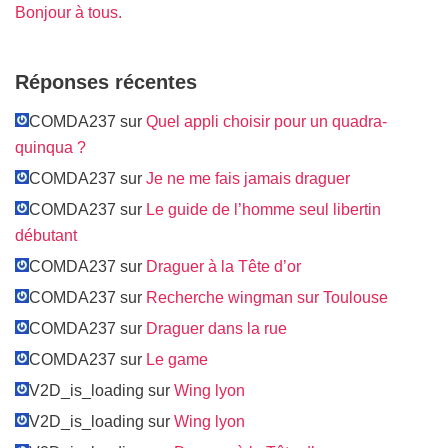
Bonjour à tous.
Réponses récentes
COMDA237 sur
Quel appli choisir pour un quadra-
quinqua ?
COMDA237 sur
Je ne me fais jamais draguer
COMDA237 sur
Le guide de l’homme seul libertin
débutant
COMDA237 sur
Draguer à la Tête d’or
COMDA237 sur
Recherche wingman sur Toulouse
COMDA237 sur
Draguer dans la rue
COMDA237 sur
Le game
V2D_is_loading sur
Wing lyon
V2D_is_loading sur
Wing lyon