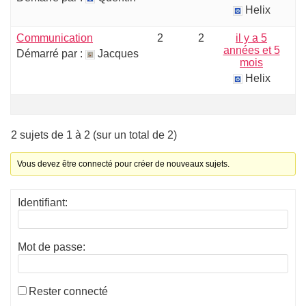
Helix
Communication
2
2
il y a 5
années et 5
Démarré par :
Jacques
mois
Helix
2 sujets de 1 à 2 (sur un total de 2)
Vous devez être connecté pour créer de nouveaux sujets.
Identifiant:
Mot de passe:
Rester connecté