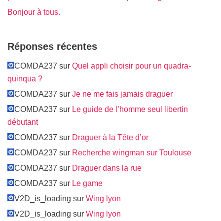
Bonjour à tous.
Réponses récentes
COMDA237 sur
Quel appli choisir pour un quadra-
quinqua ?
COMDA237 sur
Je ne me fais jamais draguer
COMDA237 sur
Le guide de l’homme seul libertin
débutant
COMDA237 sur
Draguer à la Tête d’or
COMDA237 sur
Recherche wingman sur Toulouse
COMDA237 sur
Draguer dans la rue
COMDA237 sur
Le game
V2D_is_loading sur
Wing lyon
V2D_is_loading sur
Wing lyon