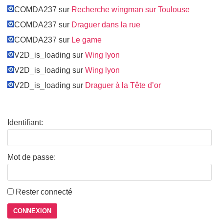
COMDA237 sur
Recherche wingman sur Toulouse
COMDA237 sur
Draguer dans la rue
COMDA237 sur
Le game
V2D_is_loading sur
Wing lyon
V2D_is_loading sur
Wing lyon
V2D_is_loading sur
Draguer à la Tête d’or
Identifiant:
Mot de passe:
Rester connecté
CONNEXION