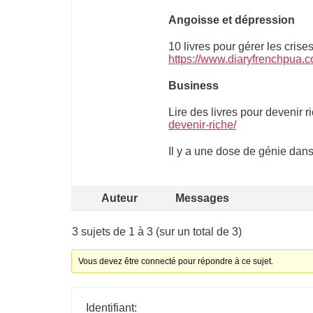
Angoisse et dépression
10 livres pour gérer les crise
https://www.diaryfrenchpua.co
Business
Lire des livres pour devenir r
devenir-riche/
Il y a une dose de génie dans 
Auteur
Messages
3 sujets de 1 à 3 (sur un total de 3)
Vous devez être connecté pour répondre à ce sujet.
Identifiant: