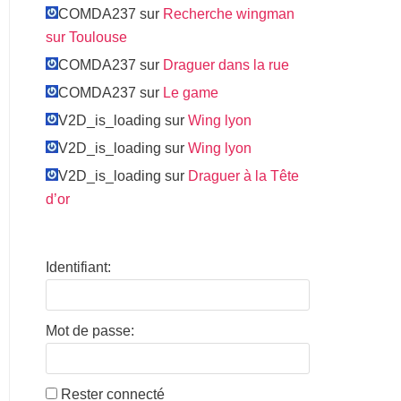
COMDA237 sur
Recherche wingman
sur Toulouse
COMDA237 sur
Draguer dans la rue
COMDA237 sur
Le game
V2D_is_loading sur
Wing lyon
V2D_is_loading sur
Wing lyon
V2D_is_loading sur
Draguer à la Tête
d’or
Identifiant:
Mot de passe:
Rester connecté