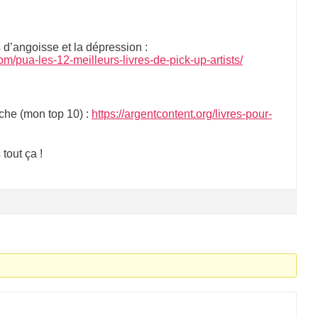
s d’angoisse et la dépression :
m/pua-les-12-meilleurs-livres-de-pick-up-artists/
iche (mon top 10) :
https://argentcontent.org/livres-pour-
tout ça !