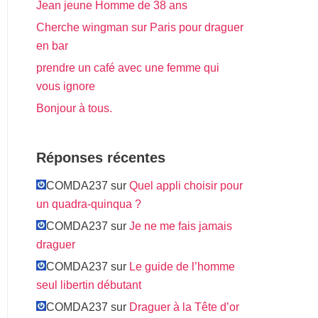
Jean jeune Homme de 38 ans
Cherche wingman sur Paris pour draguer
en bar
prendre un café avec une femme qui
vous ignore
Bonjour à tous.
Réponses récentes
COMDA237 sur
Quel appli choisir pour
un quadra-quinqua ?
COMDA237 sur
Je ne me fais jamais
draguer
COMDA237 sur
Le guide de l’homme
seul libertin débutant
COMDA237 sur
Draguer à la Tête d’or