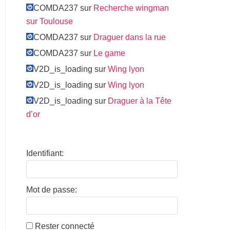
COMDA237 sur
Recherche wingman
sur Toulouse
COMDA237 sur
Draguer dans la rue
COMDA237 sur
Le game
V2D_is_loading sur
Wing lyon
V2D_is_loading sur
Wing lyon
V2D_is_loading sur
Draguer à la Tête
d’or
Identifiant:
Mot de passe:
Rester connecté