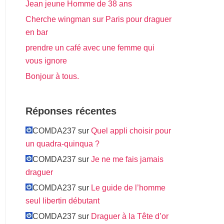
Jean jeune Homme de 38 ans
Cherche wingman sur Paris pour draguer
en bar
prendre un café avec une femme qui
vous ignore
Bonjour à tous.
Réponses récentes
COMDA237 sur
Quel appli choisir pour
un quadra-quinqua ?
COMDA237 sur
Je ne me fais jamais
draguer
COMDA237 sur
Le guide de l’homme
seul libertin débutant
COMDA237 sur
Draguer à la Tête d’or