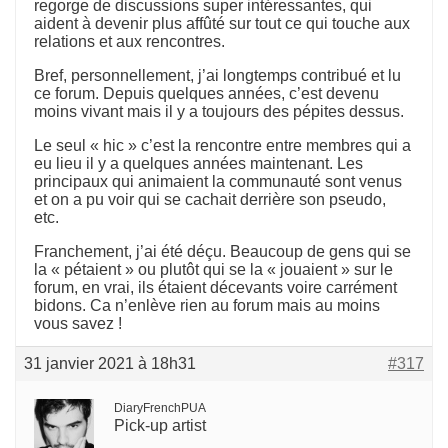
regorge de discussions super intéressantes, qui
aident à devenir plus affûté sur tout ce qui touche aux
relations et aux rencontres.
Bref, personnellement, j’ai longtemps contribué et lu
ce forum. Depuis quelques années, c’est devenu
moins vivant mais il y a toujours des pépites dessus.
Le seul « hic » c’est la rencontre entre membres qui a
eu lieu il y a quelques années maintenant. Les
principaux qui animaient la communauté sont venus
et on a pu voir qui se cachait derrière son pseudo,
etc.
Franchement, j’ai été déçu. Beaucoup de gens qui se
la « pétaient » ou plutôt qui se la « jouaient » sur le
forum, en vrai, ils étaient décevants voire carrément
bidons. Ca n’enlève rien au forum mais au moins
vous savez !
31 janvier 2021 à 18h31
#317
DiaryFrenchPUA
Pick-up artist