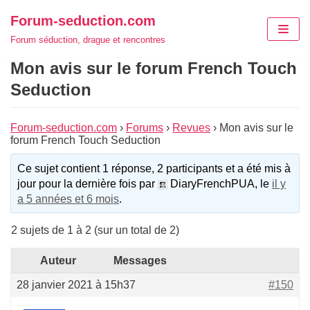
Aller
Forum-seduction.com
au
Forum séduction, drague et rencontres
contenu
Mon avis sur le forum French Touch
Seduction
Forum-seduction.com
›
Forums
›
Revues
›
Mon avis sur le
forum French Touch Seduction
Ce sujet contient 1 réponse, 2 participants et a été mis à
jour pour la dernière fois par
DiaryFrenchPUA, le
il y
a 5 années et 6 mois
.
2 sujets de 1 à 2 (sur un total de 2)
Auteur
Messages
28 janvier 2021 à 15h37
#150