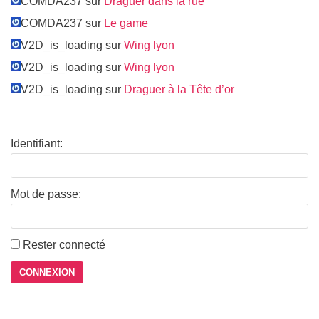
COMDA237 sur
Draguer dans la rue
COMDA237 sur
Le game
V2D_is_loading sur
Wing lyon
V2D_is_loading sur
Wing lyon
V2D_is_loading sur
Draguer à la Tête d’or
Identifiant:
Mot de passe:
Rester connecté
CONNEXION