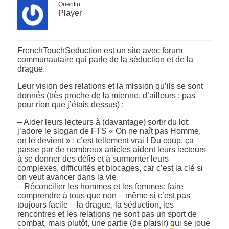
Quentin
Player
FrenchTouchSeduction est un site avec forum
communautaire qui parle de la séduction et de la
drague.
Leur vision des relations et la mission qu’ils se sont
donnés (très proche de la mienne, d’ailleurs : pas
pour rien que j’étais dessus) :
– Aider leurs lecteurs à (davantage) sortir du lot:
j’adore le slogan de FTS « On ne naît pas Homme,
on le devient » : c’est tellement vrai ! Du coup, ça
passe par de nombreux articles aident leurs lecteurs
à se donner des défis et à surmonter leurs
complexes, difficultés et blocages, car c’est la clé si
on veut avancer dans la vie.
– Réconcilier les hommes et les femmes: faire
comprendre à tous que non – même si c’est pas
toujours facile – la drague, la séduction, les
rencontres et les relations ne sont pas un sport de
combat, mais plutôt, une partie (de plaisir) qui se joue