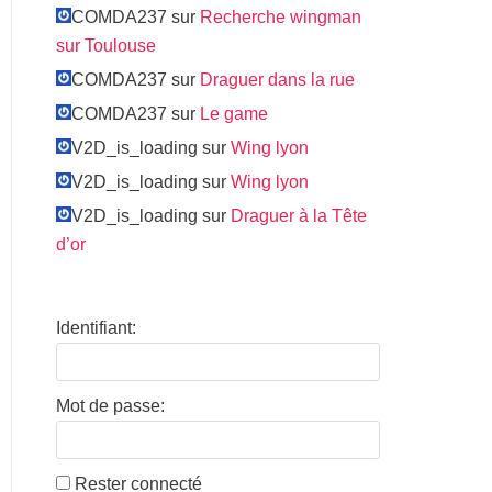
COMDA237 sur
Recherche wingman
sur Toulouse
COMDA237 sur
Draguer dans la rue
COMDA237 sur
Le game
V2D_is_loading sur
Wing lyon
V2D_is_loading sur
Wing lyon
V2D_is_loading sur
Draguer à la Tête
d’or
Identifiant:
Mot de passe:
Rester connecté