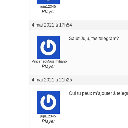
juju12345
Player
4 mai 2021 à 17h54
Salut Juju, tas telegram?
VincenzoMassimiliano
Player
4 mai 2021 à 21h25
Oui tu peux m’ajouter à teleg
juju12345
Player