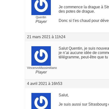
Je commence la drague à Stra
des potes de drague.
Quentin
Donc si t’es chaud pour dév
Player
21 mars 2021 à 11h24
Salut Quentin, je suis nouve
je n’ai aucune idée de commen
télégramme, peut-être que tu
VincenzoMassimiliano
Player
4 avril 2021 à 16h53
Salut,
Je suis aussi sur Strasbourg