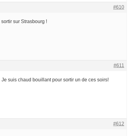
#610
 sortir sur Strasbourg !
#611
Je suis chaud bouillant pour sortir un de ces soirs!
#612