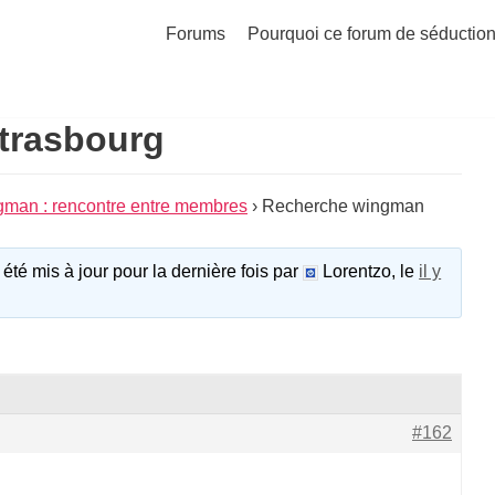
Forums
Pourquoi ce forum de séduction
trasbourg
man : rencontre entre membres
›
Recherche wingman
 été mis à jour pour la dernière fois par
Lorentzo, le
il y
#162