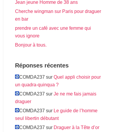
Jean jeune Homme de 38 ans
Cherche wingman sur Paris pour draguer
en bar
prendre un café avec une femme qui
vous ignore
Bonjour à tous.
Réponses récentes
COMDA237 sur
Quel appli choisir pour
un quadra-quinqua ?
COMDA237 sur
Je ne me fais jamais
draguer
COMDA237 sur
Le guide de l’homme
seul libertin débutant
COMDA237 sur
Draguer à la Tête d’or