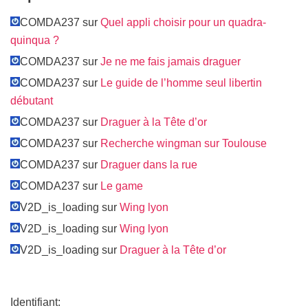
COMDA237 sur
Quel appli choisir pour un quadra-
quinqua ?
COMDA237 sur
Je ne me fais jamais draguer
COMDA237 sur
Le guide de l’homme seul libertin
débutant
COMDA237 sur
Draguer à la Tête d’or
COMDA237 sur
Recherche wingman sur Toulouse
COMDA237 sur
Draguer dans la rue
COMDA237 sur
Le game
V2D_is_loading sur
Wing lyon
V2D_is_loading sur
Wing lyon
V2D_is_loading sur
Draguer à la Tête d’or
Identifiant: