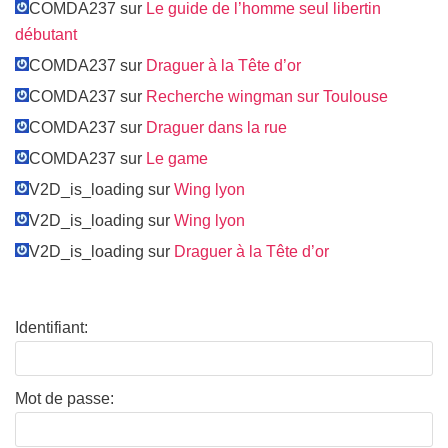
COMDA237 sur
Le guide de l’homme seul libertin
débutant
COMDA237 sur
Draguer à la Tête d’or
COMDA237 sur
Recherche wingman sur Toulouse
COMDA237 sur
Draguer dans la rue
COMDA237 sur
Le game
V2D_is_loading sur
Wing lyon
V2D_is_loading sur
Wing lyon
V2D_is_loading sur
Draguer à la Tête d’or
Identifiant:
Mot de passe: