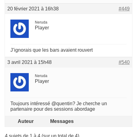
20 février 2021 à 16h38
#449
Neruda
Player
J’ignorais que les bars avaient rouvert
3 avril 2021 à 15h48
#540
Neruda
Player
Toujours intéressé @quentin? Je cherche un
partenaire pour des sessions abordage
Auteur
Messages
4 sujets de 1 à 4 (sur un total de 4)