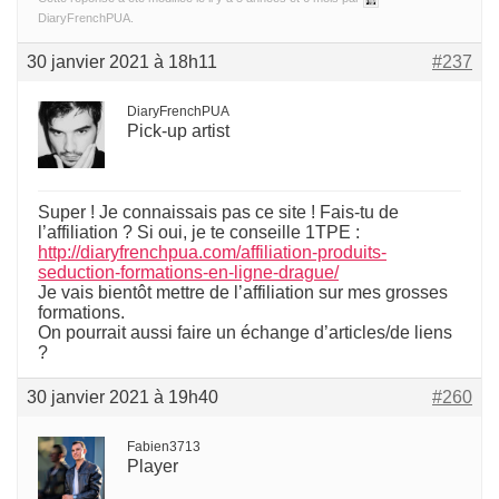
DiaryFrenchPUA.
30 janvier 2021 à 18h11
#237
DiaryFrenchPUA
Pick-up artist
Super ! Je connaissais pas ce site ! Fais-tu de
l’affiliation ? Si oui, je te conseille 1TPE :
http://diaryfrenchpua.com/affiliation-produits-
seduction-formations-en-ligne-drague/
Je vais bientôt mettre de l’affiliation sur mes grosses
formations.
On pourrait aussi faire un échange d’articles/de liens
?
30 janvier 2021 à 19h40
#260
Fabien3713
Player