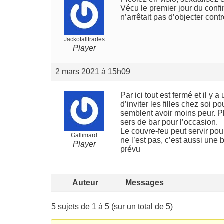
Vécu le premier jour du conf
n’arrêtait pas d’objecter con
Jackofalltrades
Player
2 mars 2021 à 15h09
Par ici tout est fermé et il y 
d’inviter les filles chez soi
semblent avoir moins peur. Plu
sers de bar pour l’occasion.
Le couvre-feu peut servir pour 
Gallimard
ne l’est pas, c’est aussi une 
Player
prévu
Auteur
Messages
5 sujets de 1 à 5 (sur un total de 5)