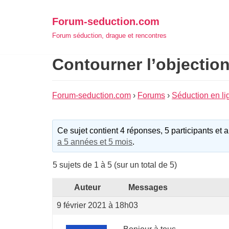
Aller
Forum-seduction.com
au
Forum séduction, drague et rencontres
contenu
Contourner l’objectio
Forum-seduction.com
›
Forums
›
Séduction en li
Ce sujet contient 4 réponses, 5 participants et a
a 5 années et 5 mois
.
5 sujets de 1 à 5 (sur un total de 5)
Auteur
Messages
9 février 2021 à 18h03