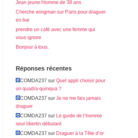
Jean jeune Homme de 38 ans
Cherche wingman sur Paris pour draguer
en bar
prendre un café avec une femme qui
vous ignore
Bonjour à tous.
Réponses récentes
COMDA237 sur
Quel appli choisir pour
un quadra-quinqua ?
COMDA237 sur
Je ne me fais jamais
draguer
COMDA237 sur
Le guide de l’homme
seul libertin débutant
COMDA237 sur
Draguer à la Tête d’or