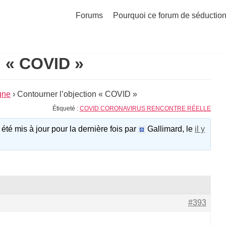
Forums
Pourquoi ce forum de séduction
n « COVID »
gne
›
Contourner l’objection « COVID »
Étiqueté :
COVID CORONAVIRUS RENCONTRE RÉELLE
 été mis à jour pour la dernière fois par
Gallimard, le
il y
#393