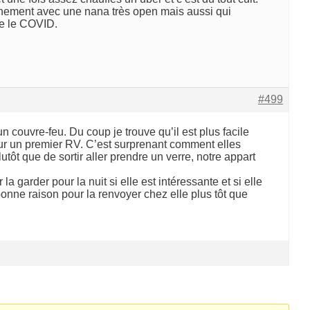
inement avec une nana très open mais aussi qui
tre le COVID.
#499
a un couvre-feu. Du coup je trouve qu’il est plus facile
 pour un premier RV. C’est surprenant comment elles
tôt que de sortir aller prendre un verre, notre appart
la garder pour la nuit si elle est intéressante et si elle
bonne raison pour la renvoyer chez elle plus tôt que