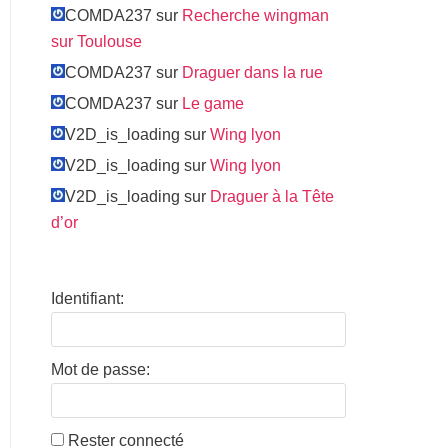
COMDA237 sur
Recherche wingman
sur Toulouse
COMDA237 sur
Draguer dans la rue
COMDA237 sur
Le game
V2D_is_loading sur
Wing lyon
V2D_is_loading sur
Wing lyon
V2D_is_loading sur
Draguer à la Tête
d’or
Identifiant:
Mot de passe:
Rester connecté