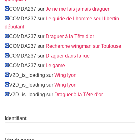
COMDA237 sur
Je ne me fais jamais draguer
COMDA237 sur
Le guide de l’homme seul libertin
débutant
COMDA237 sur
Draguer à la Tête d’or
COMDA237 sur
Recherche wingman sur Toulouse
COMDA237 sur
Draguer dans la rue
COMDA237 sur
Le game
V2D_is_loading sur
Wing lyon
V2D_is_loading sur
Wing lyon
V2D_is_loading sur
Draguer à la Tête d’or
Identifiant: