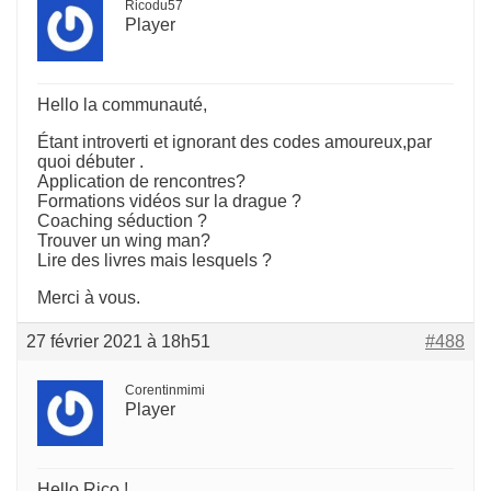
Ricodu57
Player
Hello la communauté,
Étant introverti et ignorant des codes amoureux,par
quoi débuter .
Application de rencontres?
Formations vidéos sur la drague ?
Coaching séduction ?
Trouver un wing man?
Lire des livres mais lesquels ?
Merci à vous.
27 février 2021 à 18h51
#488
Corentinmimi
Player
Hello Rico !