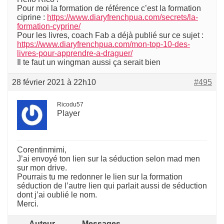
Pour moi la formation de référence c’est la formation
ciprine :
https://www.diaryfrenchpua.com/secrets/la-
formation-cyprine/
Pour les livres, coach Fab a déjà publié sur ce sujet :
https://www.diaryfrenchpua.com/mon-top-10-des-
livres-pour-apprendre-a-draguer/
Il te faut un wingman aussi ça serait bien
28 février 2021 à 22h10
#495
Ricodu57
Player
Corentinmimi,
J’ai envoyé ton lien sur la séduction selon mad men
sur mon drive.
Pourrais tu me redonner le lien sur la formation
séduction de l’autre lien qui parlait aussi de séduction
dont j’ai oublié le nom.
Merci.
Auteur
Messages