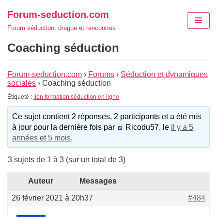
Aller
Forum-seduction.com
au
Forum séduction, drague et rencontres
contenu
Coaching séduction
Forum-seduction.com
›
Forums
›
Séduction et dynamiques
sociales
›
Coaching séduction
Étiqueté :
lien formation séduction en ligne
Ce sujet contient 2 réponses, 2 participants et a été mis
à jour pour la dernière fois par
Ricodu57, le
il y a 5
années et 5 mois
.
3 sujets de 1 à 3 (sur un total de 3)
Auteur
Messages
26 février 2021 à 20h37
#484