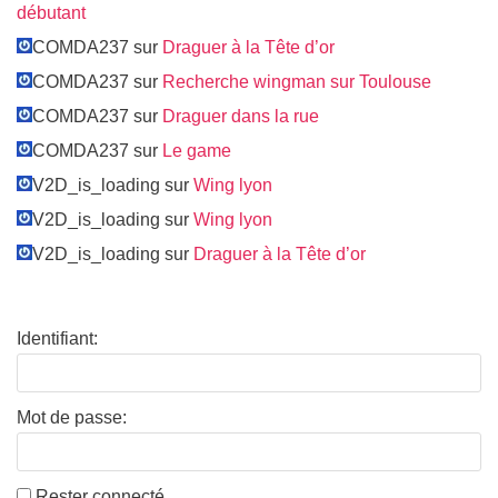
débutant
COMDA237 sur
Draguer à la Tête d’or
COMDA237 sur
Recherche wingman sur Toulouse
COMDA237 sur
Draguer dans la rue
COMDA237 sur
Le game
V2D_is_loading sur
Wing lyon
V2D_is_loading sur
Wing lyon
V2D_is_loading sur
Draguer à la Tête d’or
Identifiant:
Mot de passe:
Rester connecté