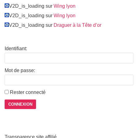
V2D_is_loading sur
Wing lyon
V2D_is_loading sur
Wing lyon
V2D_is_loading sur
Draguer à la Tête d’or
Identifiant:
Mot de passe:
Rester connecté
CONNEXION
Transparence site affilié