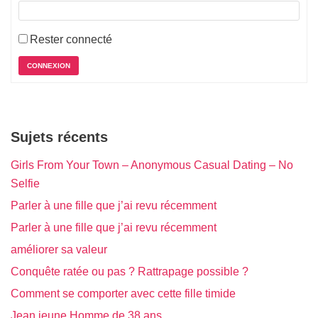
Rester connecté
CONNEXION
Sujets récents
Girls From Your Town – Anonymous Casual Dating – No
Selfie
Parler à une fille que j’ai revu récemment
Parler à une fille que j’ai revu récemment
améliorer sa valeur
Conquête ratée ou pas ? Rattrapage possible ?
Comment se comporter avec cette fille timide
Jean jeune Homme de 38 ans