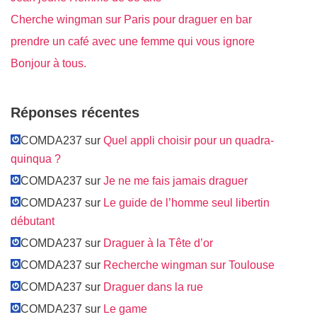
Cherche wingman sur Paris pour draguer en bar
prendre un café avec une femme qui vous ignore
Bonjour à tous.
Réponses récentes
COMDA237 sur
Quel appli choisir pour un quadra-
quinqua ?
COMDA237 sur
Je ne me fais jamais draguer
COMDA237 sur
Le guide de l’homme seul libertin
débutant
COMDA237 sur
Draguer à la Tête d’or
COMDA237 sur
Recherche wingman sur Toulouse
COMDA237 sur
Draguer dans la rue
COMDA237 sur
Le game