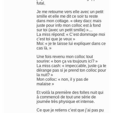
futal.
Je me retourne vers elle avec un petit
smille et elle me dit ce soir tu reste
dans mon cottage. « okey dacc mais
juste pour info mon colloc est à fond
sur toi (avec un petit smille) »…
La miss répond: « C’est dommage moi
c’est toi que je veux »
Moi: « je te laisse lui expliquer dans ce
cas là. »
Une fois revenu mon colloc tout
sourire: « bon ça va toujours ici? »
La miss cash: « impeccable, juste ça te
dérange pas si je prend ton colloc pour
la nuit? »
Mon colloc: « non, il y pas de
malaise »
Et voilà la première des folles nuit qui
à commencé de tout une série de
journée très physique et intense.
Ce que je retiens c’est que j’ai pas pu