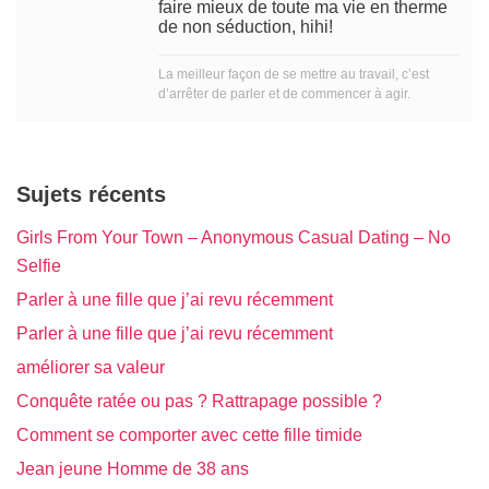
faire mieux de toute ma vie en therme
de non séduction, hihi!
La meilleur façon de se mettre au travail, c’est
d’arrêter de parler et de commencer à agir.
Sujets récents
Girls From Your Town – Anonymous Casual Dating – No
Selfie
Parler à une fille que j’ai revu récemment
Parler à une fille que j’ai revu récemment
améliorer sa valeur
Conquête ratée ou pas ? Rattrapage possible ?
Comment se comporter avec cette fille timide
Jean jeune Homme de 38 ans