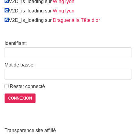
V2D_is_loading sur
Wing lyon
V2D_is_loading sur
Wing lyon
V2D_is_loading sur
Draguer à la Tête d’or
Identifiant:
Mot de passe:
Rester connecté
CONNEXION
Transparence site affilié