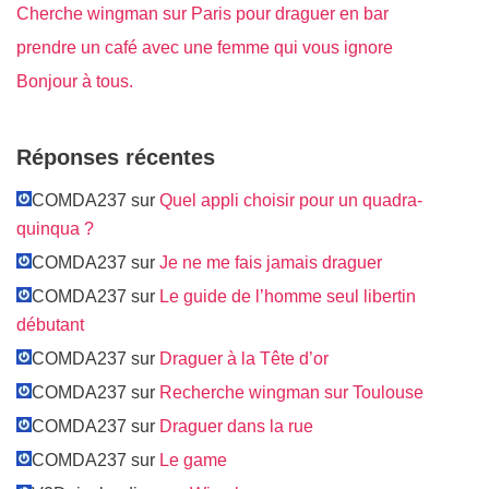
Cherche wingman sur Paris pour draguer en bar
prendre un café avec une femme qui vous ignore
Bonjour à tous.
Réponses récentes
COMDA237 sur
Quel appli choisir pour un quadra-
quinqua ?
COMDA237 sur
Je ne me fais jamais draguer
COMDA237 sur
Le guide de l’homme seul libertin
débutant
COMDA237 sur
Draguer à la Tête d’or
COMDA237 sur
Recherche wingman sur Toulouse
COMDA237 sur
Draguer dans la rue
COMDA237 sur
Le game