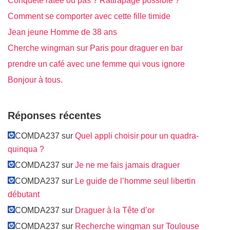
Conquête ratée ou pas ? Rattrapage possible ?
Comment se comporter avec cette fille timide
Jean jeune Homme de 38 ans
Cherche wingman sur Paris pour draguer en bar
prendre un café avec une femme qui vous ignore
Bonjour à tous.
Réponses récentes
COMDA237 sur
Quel appli choisir pour un quadra-
quinqua ?
COMDA237 sur
Je ne me fais jamais draguer
COMDA237 sur
Le guide de l’homme seul libertin
débutant
COMDA237 sur
Draguer à la Tête d’or
COMDA237 sur
Recherche wingman sur Toulouse