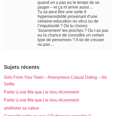
quand on a pas eu le temps de se
jauger – et ça m’arrive aussi…
Tu as peut être une sorte d
hypersensibilité provenant d’une
certaine education ou vécu ou de
l’impulsivité ? Où tu choisis
‘bizarrement’ tes proches ? Ou t as pas
eu la chance de connaître un certain
type de personnes ? A toi de creuser
ou pas…
Sujets récents
Girls From Your Town – Anonymous Casual Dating – No
Selfie
Parler à une fille que j’ai revu récemment
Parler à une fille que j’ai revu récemment
améliorer sa valeur