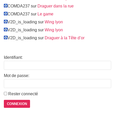
COMDA237 sur
Draguer dans la rue
COMDA237 sur
Le game
V2D_is_loading sur
Wing lyon
V2D_is_loading sur
Wing lyon
V2D_is_loading sur
Draguer à la Tête d’or
Identifiant:
Mot de passe:
Rester connecté
CONNEXION