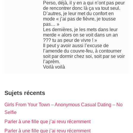
Perso, déjà, il y en a qui n’ont pas peur
de rencontrer donc là ça va tout seul.
D’autres, je leur met du confort en
mode « j’ai pas de fièvre, je tousse
pas… »
Les dernières, je les mets dans leur
merde « alors on se voit dans un an
??? tu as peur de vivre ! »
Il peut y avoir aussi l’excuse de
l’amende du couvre-feu, à contourner
soit par dormir chez soi, soit par se voir
l’aprèm.
Voilà voilà
Sujets récents
Girls From Your Town – Anonymous Casual Dating – No
Selfie
Parler à une fille que j’ai revu récemment
Parler à une fille que j’ai revu récemment