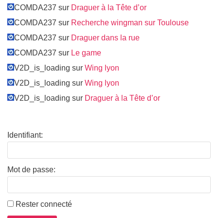
COMDA237 sur
Draguer à la Tête d’or
COMDA237 sur
Recherche wingman sur Toulouse
COMDA237 sur
Draguer dans la rue
COMDA237 sur
Le game
V2D_is_loading sur
Wing lyon
V2D_is_loading sur
Wing lyon
V2D_is_loading sur
Draguer à la Tête d’or
Identifiant:
Mot de passe:
Rester connecté