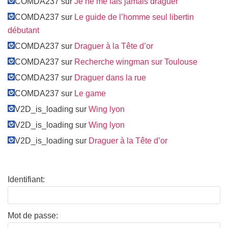
COMDA237 sur
Je ne me fais jamais draguer
COMDA237 sur
Le guide de l’homme seul libertin
débutant
COMDA237 sur
Draguer à la Tête d’or
COMDA237 sur
Recherche wingman sur Toulouse
COMDA237 sur
Draguer dans la rue
COMDA237 sur
Le game
V2D_is_loading sur
Wing lyon
V2D_is_loading sur
Wing lyon
V2D_is_loading sur
Draguer à la Tête d’or
Identifiant:
Mot de passe: