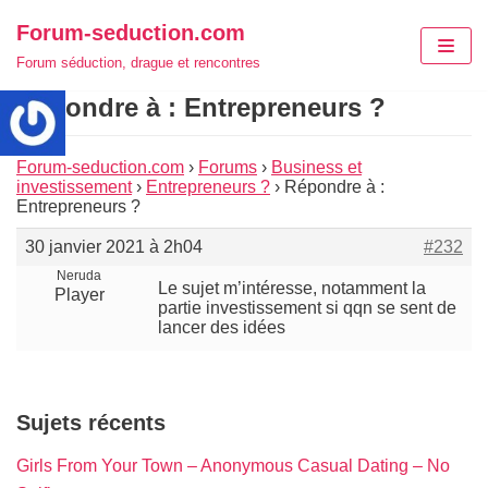
Aller
Forum-seduction.com
au
Forum séduction, drague et rencontres
contenu
Répondre à : Entrepreneurs ?
Forum-seduction.com
›
Forums
›
Business et
investissement
›
Entrepreneurs ?
›
Répondre à :
Entrepreneurs ?
30 janvier 2021 à 2h04
#232
Neruda
Le sujet m’intéresse, notamment la
Player
partie investissement si qqn se sent de
lancer des idées
Sujets récents
Girls From Your Town – Anonymous Casual Dating – No