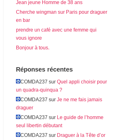
Jean jeune Homme de 38 ans
Cherche wingman sur Paris pour draguer
en bar
prendre un café avec une femme qui
vous ignore
Bonjour à tous.
Réponses récentes
COMDA237 sur
Quel appli choisir pour
un quadra-quinqua ?
COMDA237 sur
Je ne me fais jamais
draguer
COMDA237 sur
Le guide de l’homme
seul libertin débutant
COMDA237 sur
Draguer à la Tête d’or