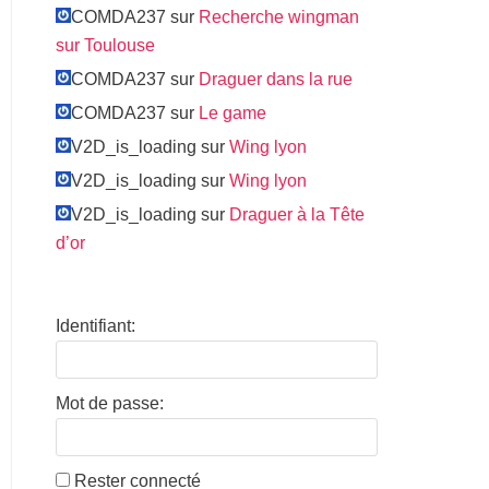
COMDA237 sur
Recherche wingman
sur Toulouse
COMDA237 sur
Draguer dans la rue
COMDA237 sur
Le game
V2D_is_loading sur
Wing lyon
V2D_is_loading sur
Wing lyon
V2D_is_loading sur
Draguer à la Tête
d’or
Identifiant:
Mot de passe:
Rester connecté