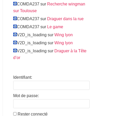
COMDA237 sur
Recherche wingman
sur Toulouse
COMDA237 sur
Draguer dans la rue
COMDA237 sur
Le game
V2D_is_loading sur
Wing lyon
V2D_is_loading sur
Wing lyon
V2D_is_loading sur
Draguer à la Tête
d’or
Identifiant:
Mot de passe:
Rester connecté