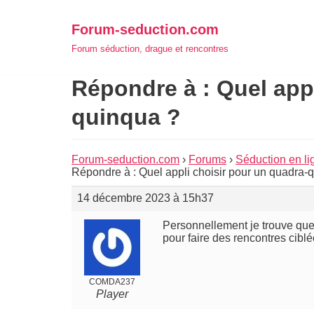
Aller
Forum-seduction.com
au
Forum séduction, drague et rencontres
contenu
Répondre à : Quel appl
quinqua ?
Forum-seduction.com
›
Forums
›
Séduction en li
Répondre à : Quel appli choisir pour un quadra-
14 décembre 2023 à 15h37
Personnellement je trouve que 
pour faire des rencontres cibl
COMDA237
Player