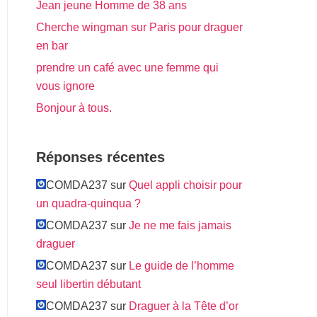
Jean jeune Homme de 38 ans
Cherche wingman sur Paris pour draguer
en bar
prendre un café avec une femme qui
vous ignore
Bonjour à tous.
Réponses récentes
COMDA237 sur
Quel appli choisir pour
un quadra-quinqua ?
COMDA237 sur
Je ne me fais jamais
draguer
COMDA237 sur
Le guide de l’homme
seul libertin débutant
COMDA237 sur
Draguer à la Tête d’or