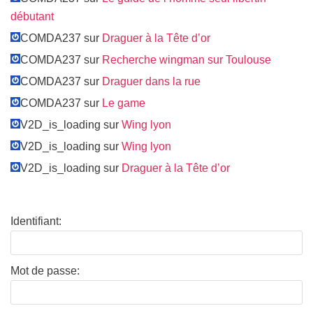
débutant
COMDA237 sur
Draguer à la Tête d’or
COMDA237 sur
Recherche wingman sur Toulouse
COMDA237 sur
Draguer dans la rue
COMDA237 sur
Le game
V2D_is_loading sur
Wing lyon
V2D_is_loading sur
Wing lyon
V2D_is_loading sur
Draguer à la Tête d’or
Identifiant:
Mot de passe: