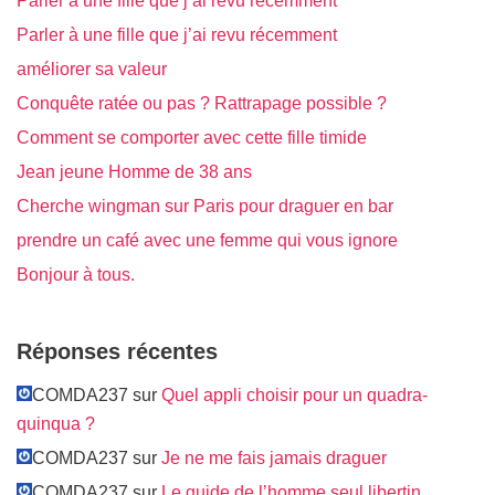
Parler à une fille que j’ai revu récemment
Parler à une fille que j’ai revu récemment
améliorer sa valeur
Conquête ratée ou pas ? Rattrapage possible ?
Comment se comporter avec cette fille timide
Jean jeune Homme de 38 ans
Cherche wingman sur Paris pour draguer en bar
prendre un café avec une femme qui vous ignore
Bonjour à tous.
Réponses récentes
COMDA237 sur
Quel appli choisir pour un quadra-
quinqua ?
COMDA237 sur
Je ne me fais jamais draguer
COMDA237 sur
Le guide de l’homme seul libertin