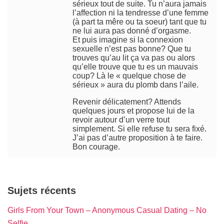
sérieux tout de suite. Tu n’aura jamais
l’affection ni la tendresse d’une femme
(à part ta mêre ou ta soeur) tant que tu
ne lui aura pas donné d’orgasme.
Et puis imagine si la connexion
sexuelle n’est pas bonne? Que tu
trouves qu’au lit ça va pas ou alors
qu’elle trouve que tu es un mauvais
coup? Là le « quelque chose de
sérieux » aura du plomb dans l’aile.
Revenir délicatement? Attends
quelques jours et propose lui de la
revoir autour d’un verre tout
simplement. Si elle refuse tu sera fixé.
J’ai pas d’autre proposition à te faire.
Bon courage.
Sujets récents
Girls From Your Town – Anonymous Casual Dating – No
Selfie