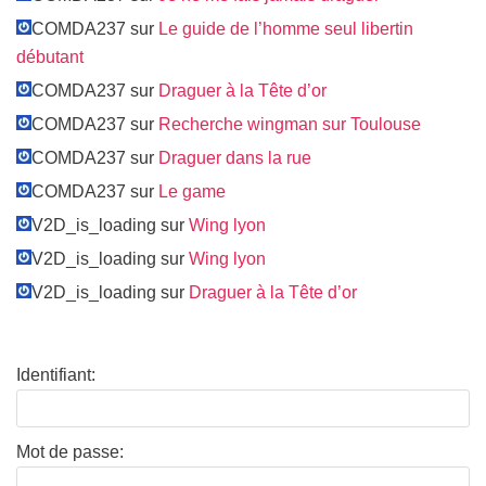
COMDA237 sur
Le guide de l’homme seul libertin
débutant
COMDA237 sur
Draguer à la Tête d’or
COMDA237 sur
Recherche wingman sur Toulouse
COMDA237 sur
Draguer dans la rue
COMDA237 sur
Le game
V2D_is_loading sur
Wing lyon
V2D_is_loading sur
Wing lyon
V2D_is_loading sur
Draguer à la Tête d’or
Identifiant:
Mot de passe: