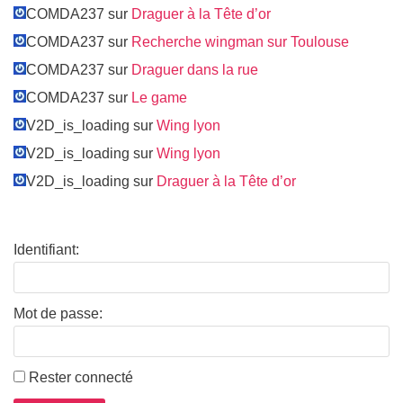
COMDA237 sur
Draguer à la Tête d’or
COMDA237 sur
Recherche wingman sur Toulouse
COMDA237 sur
Draguer dans la rue
COMDA237 sur
Le game
V2D_is_loading sur
Wing lyon
V2D_is_loading sur
Wing lyon
V2D_is_loading sur
Draguer à la Tête d’or
Identifiant:
Mot de passe:
Rester connecté