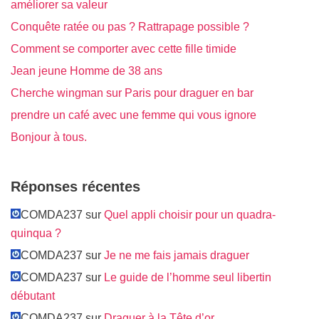
améliorer sa valeur
Conquête ratée ou pas ? Rattrapage possible ?
Comment se comporter avec cette fille timide
Jean jeune Homme de 38 ans
Cherche wingman sur Paris pour draguer en bar
prendre un café avec une femme qui vous ignore
Bonjour à tous.
Réponses récentes
COMDA237 sur
Quel appli choisir pour un quadra-
quinqua ?
COMDA237 sur
Je ne me fais jamais draguer
COMDA237 sur
Le guide de l’homme seul libertin
débutant
COMDA237 sur
Draguer à la Tête d’or