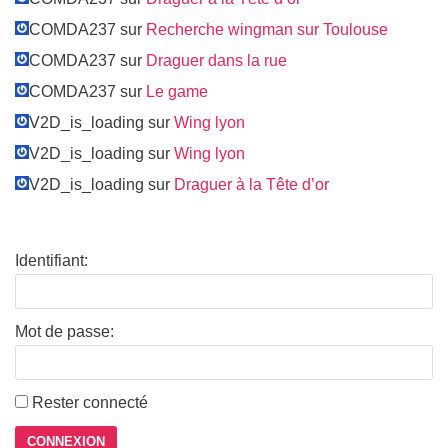
COMDA237 sur
Recherche wingman sur Toulouse
COMDA237 sur
Draguer dans la rue
COMDA237 sur
Le game
V2D_is_loading sur
Wing lyon
V2D_is_loading sur
Wing lyon
V2D_is_loading sur
Draguer à la Tête d’or
Identifiant:
Mot de passe:
Rester connecté
CONNEXION