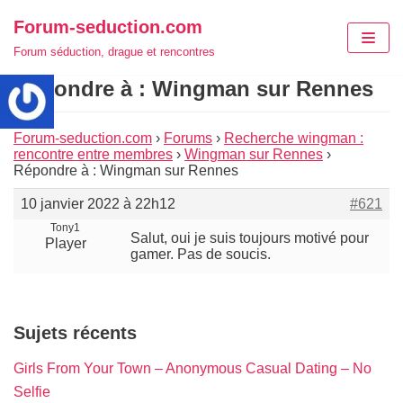
Aller
Forum-seduction.com
au
Forum séduction, drague et rencontres
contenu
Répondre à : Wingman sur Rennes
Forum-seduction.com
›
Forums
›
Recherche wingman :
rencontre entre membres
›
Wingman sur Rennes
›
Répondre à : Wingman sur Rennes
10 janvier 2022 à 22h12
#621
Tony1
Salut, oui je suis toujours motivé pour
Player
gamer. Pas de soucis.
Sujets récents
Girls From Your Town – Anonymous Casual Dating – No
Selfie