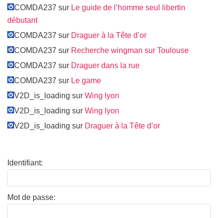
COMDA237 sur
Le guide de l’homme seul libertin
débutant
COMDA237 sur
Draguer à la Tête d’or
COMDA237 sur
Recherche wingman sur Toulouse
COMDA237 sur
Draguer dans la rue
COMDA237 sur
Le game
V2D_is_loading sur
Wing lyon
V2D_is_loading sur
Wing lyon
V2D_is_loading sur
Draguer à la Tête d’or
Identifiant:
Mot de passe: