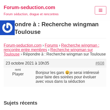
Aller
Forum-seduction.com
au
Forum séduction, drague et rencontres
contenu
Répondre à : Recherche wingman
sur Toulouse
Forum-seduction.com
›
Forums
›
Recherche wingman :
rencontre entre membres
›
Recherche wingman sur
Toulouse
›
Répondre à : Recherche wingman sur Toulouse
23 octobre 2021 à 10h35
#608
remi
Bonjour les gars
je serai intéressé
Player
pour faire des soirées pour évoluer
avec vous dans la séduction
Sujets récents