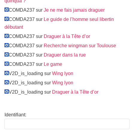
quinqua ?
COMDA237 sur
Je ne me fais jamais draguer
COMDA237 sur
Le guide de l’homme seul libertin
débutant
COMDA237 sur
Draguer à la Tête d’or
COMDA237 sur
Recherche wingman sur Toulouse
COMDA237 sur
Draguer dans la rue
COMDA237 sur
Le game
V2D_is_loading sur
Wing lyon
V2D_is_loading sur
Wing lyon
V2D_is_loading sur
Draguer à la Tête d’or
Identifiant: