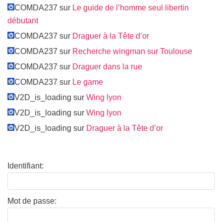
COMDA237 sur
Le guide de l’homme seul libertin
débutant
COMDA237 sur
Draguer à la Tête d’or
COMDA237 sur
Recherche wingman sur Toulouse
COMDA237 sur
Draguer dans la rue
COMDA237 sur
Le game
V2D_is_loading sur
Wing lyon
V2D_is_loading sur
Wing lyon
V2D_is_loading sur
Draguer à la Tête d’or
Identifiant:
Mot de passe: