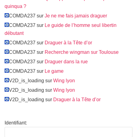
quinqua ?
COMDA237 sur
Je ne me fais jamais draguer
COMDA237 sur
Le guide de l’homme seul libertin
débutant
COMDA237 sur
Draguer à la Tête d’or
COMDA237 sur
Recherche wingman sur Toulouse
COMDA237 sur
Draguer dans la rue
COMDA237 sur
Le game
V2D_is_loading sur
Wing lyon
V2D_is_loading sur
Wing lyon
V2D_is_loading sur
Draguer à la Tête d’or
Identifiant: