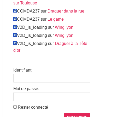
sur Toulouse
COMDA237 sur
Draguer dans la rue
COMDA237 sur
Le game
V2D_is_loading sur
Wing lyon
V2D_is_loading sur
Wing lyon
V2D_is_loading sur
Draguer à la Tête
d’or
Identifiant:
Mot de passe:
Rester connecté