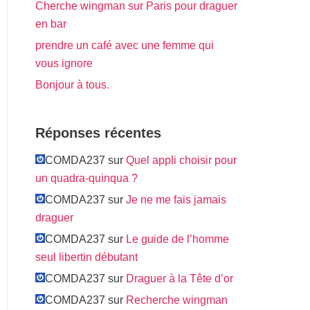
Cherche wingman sur Paris pour draguer
en bar
prendre un café avec une femme qui
vous ignore
Bonjour à tous.
Réponses récentes
COMDA237 sur
Quel appli choisir pour
un quadra-quinqua ?
COMDA237 sur
Je ne me fais jamais
draguer
COMDA237 sur
Le guide de l’homme
seul libertin débutant
COMDA237 sur
Draguer à la Tête d’or
COMDA237 sur
Recherche wingman