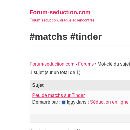
Aller
Forum-seduction.com
au
Forum séduction, drague et rencontres
contenu
#matchs #tinder
Forum-seduction.com
›
Forums
›
Mot-clé du sujet
1 sujet (sur un total de 1)
Sujet
Peu de matchs sur Tinder
Démarré par :
Iggy
dans :
Séduction en ligne