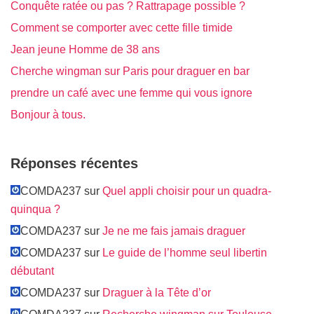
Conquête ratée ou pas ? Rattrapage possible ?
Comment se comporter avec cette fille timide
Jean jeune Homme de 38 ans
Cherche wingman sur Paris pour draguer en bar
prendre un café avec une femme qui vous ignore
Bonjour à tous.
Réponses récentes
COMDA237 sur
Quel appli choisir pour un quadra-
quinqua ?
COMDA237 sur
Je ne me fais jamais draguer
COMDA237 sur
Le guide de l’homme seul libertin
débutant
COMDA237 sur
Draguer à la Tête d’or