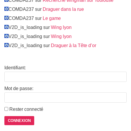
COMDA237 sur
Recherche wingman sur Toulouse
COMDA237 sur
Draguer dans la rue
COMDA237 sur
Le game
V2D_is_loading sur
Wing lyon
V2D_is_loading sur
Wing lyon
V2D_is_loading sur
Draguer à la Tête d’or
Identifiant:
Mot de passe:
Rester connecté
CONNEXION