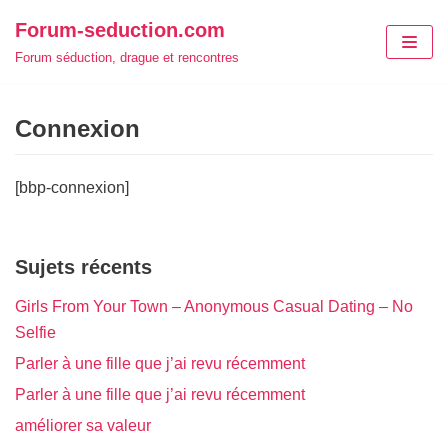
Aller
Forum-seduction.com
au
Forum séduction, drague et rencontres
contenu
Connexion
[bbp-connexion]
Sujets récents
Girls From Your Town – Anonymous Casual Dating – No
Selfie
Parler à une fille que j’ai revu récemment
Parler à une fille que j’ai revu récemment
améliorer sa valeur