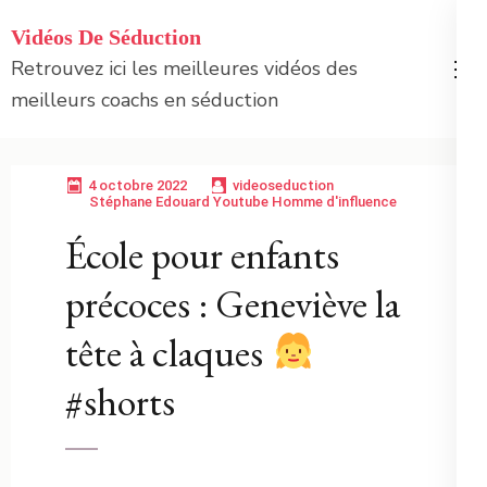
Aller
Vidéos De Séduction
au
Retrouvez ici les meilleures vidéos des
contenu
meilleurs coachs en séduction
(Pressez
Entrée)
4 octobre 2022
videoseduction
Stéphane Edouard Youtube Homme d'influence
École pour enfants
précoces : Geneviève la
tête à claques
#shorts